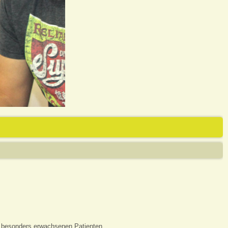
h besonders erwachsenen Patienten.