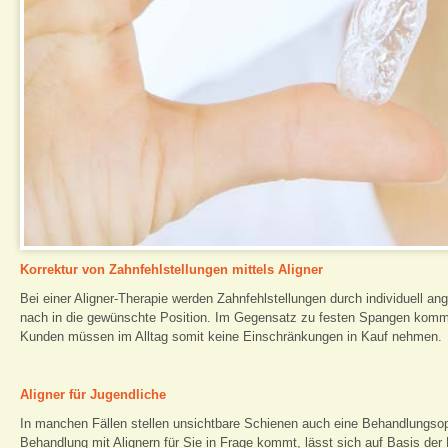
Korrektur von Zahnfehlstellungen mittels Aligner
Bei einer Aligner-Therapie werden Zahnfehlstellungen durch individuell a
nach in die gewünschte Position. Im Gegensatz zu festen Spangen kommen 
Kunden müssen im Alltag somit keine Einschränkungen in Kauf nehmen.
Aligner für Jugendliche
In manchen Fällen stellen unsichtbare Schienen auch eine Behandlungsopt
Behandlung mit Alignern für Sie in Frage kommt, lässt sich auf Basis der 