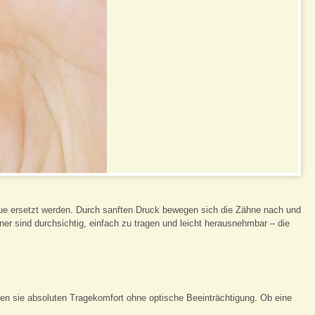
 neue ersetzt werden. Durch sanften Druck bewegen sich die Zähne nach und
r sind durchsichtig, einfach zu tragen und leicht herausnehmbar – die
hen sie absoluten Tragekomfort ohne optische Beeinträchtigung. Ob eine