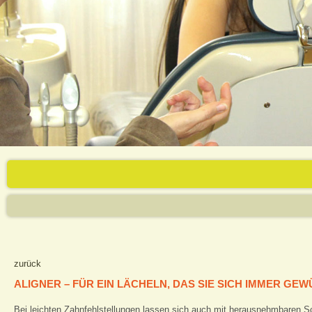
zurück
ALIGNER – FÜR EIN LÄCHELN, DAS SIE SICH IMMER G
Bei leichten Zahnfehlstellungen lassen sich auch mit herausnehmbaren S