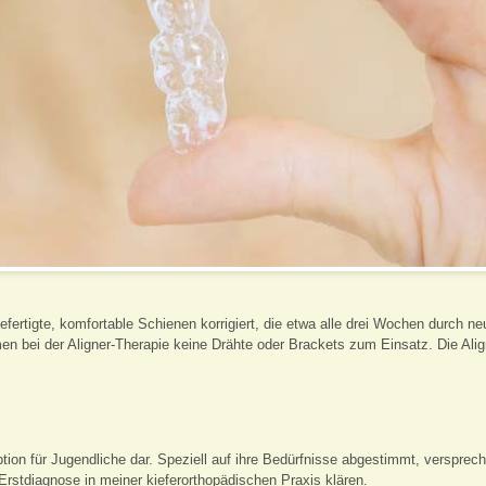
ngefertigte, komfortable Schienen korrigiert, die etwa alle drei Wochen durch
bei der Aligner-Therapie keine Drähte oder Brackets zum Einsatz. Die Aligne
ion für Jugendliche dar. Speziell auf ihre Bedürfnisse abgestimmt, versprec
Erstdiagnose in meiner kieferorthopädischen Praxis klären.